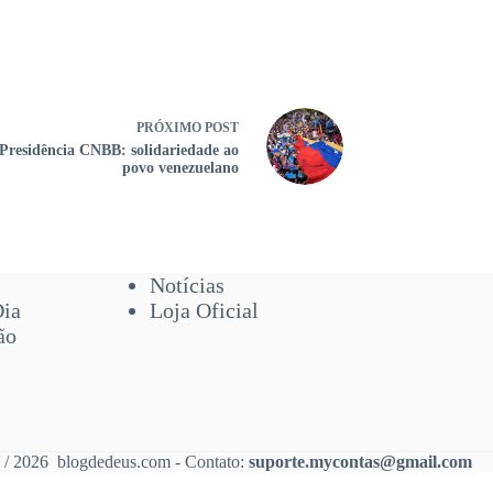
PRÓXIMO
POST
Presidência CNBB: solidariedade ao
povo venezuelano
Notícias
Dia
Loja Oficial
ão
 / 2026 blogdedeus.com - Contato:
suporte.mycontas@gmail.com