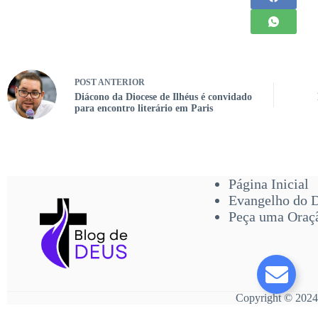
POST
ANTERIOR
Diácono da Diocese de Ilhéus é convidado
para encontro literário em Paris
Página Inicial
Evangelho do 
Peça uma Oraç
Copyright © 2024