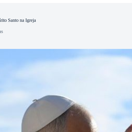
ito Santo na Igreja
as