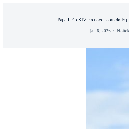
Papa Leão XIV e o novo sopro do Espír
jan 6, 2026
Notíci