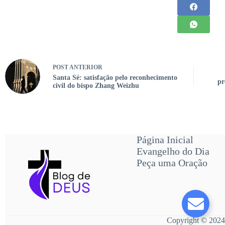
POST
ANTERIOR
Santa Sé: satisfação pelo reconhecimento
pr
civil do bispo Zhang Weizhu
Página Inicial
Evangelho do Dia
Peça uma Oração
Copyright © 2024