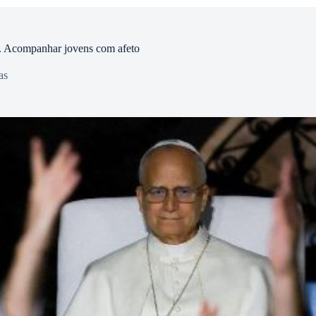
. Acompanhar jovens com afeto
as