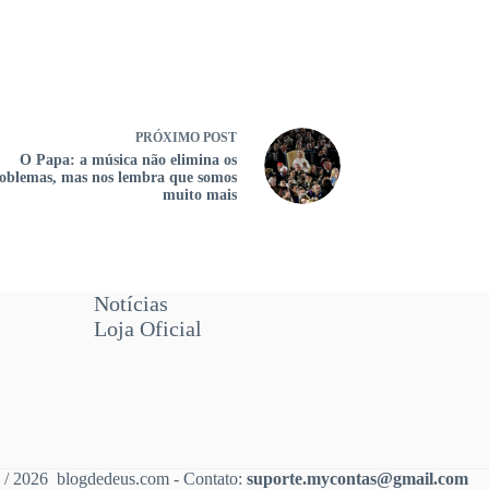
PRÓXIMO
POST
O Papa: a música não elimina os
oblemas, mas nos lembra que somos
muito mais
Notícias
Loja Oficial
 / 2026 blogdedeus.com - Contato:
suporte.mycontas@gmail.com