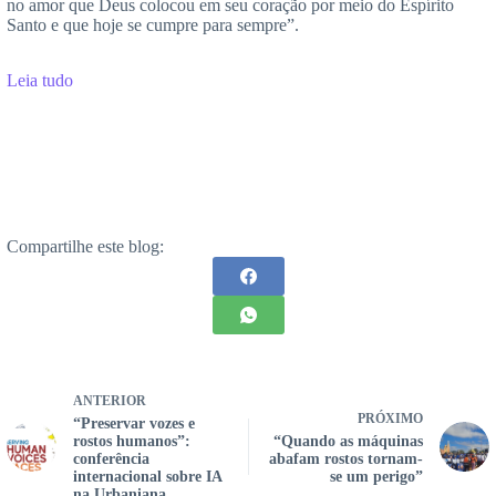
no amor que Deus colocou em seu coração por meio do Espírito
Santo e que hoje se cumpre para sempre”.
Leia tudo
Compartilhe este blog:
ANTERIOR
PRÓXIMO
“Preservar vozes e
rostos humanos”:
“Quando as máquinas
conferência
abafam rostos tornam-
internacional sobre IA
se um perigo”
na Urbaniana