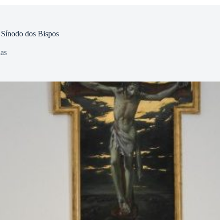
o Sínodo dos Bispos
ias