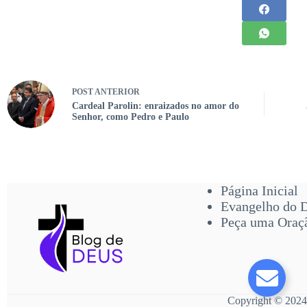
POST
ANTERIOR
Cardeal Parolin: enraizados no amor do
Senhor, como Pedro e Paulo
Página Inicial
Evangelho do 
Peça uma Oraç
Copyright © 2024