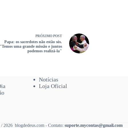
PRÓXIMO
POST
Papa: os sacerdotes não estão sós.
"Temos uma grande missão e juntos
podemos realizá-la"
Notícias
Dia
Loja Oficial
ão
 / 2026 blogdedeus.com - Contato:
suporte.mycontas@gmail.com