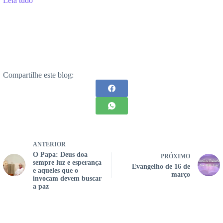
Leia tudo
Compartilhe este blog:
ANTERIOR
O Papa: Deus doa
PRÓXIMO
sempre luz e esperança
Evangelho de 16 de
e aqueles que o
março
invocam devem buscar
a paz