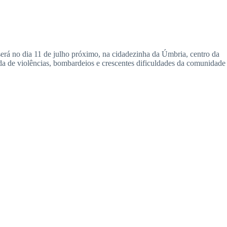
 será no dia 11 de julho próximo, na cidadezinha da Úmbria, centro da
nda de violências, bombardeios e crescentes dificuldades da comunidade