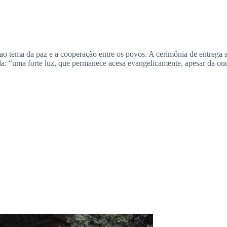
o, ao tema da paz e a cooperação entre os povos. A cerimônia de entrega
lla: “uma forte luz, que permanece acesa evangelicamente, apesar da o