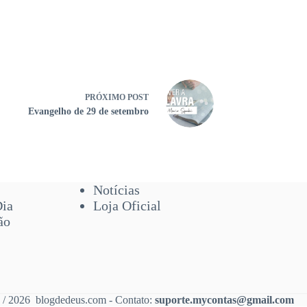
PRÓXIMO
POST
Evangelho de 29 de setembro
Notícias
Dia
Loja Oficial
ão
 / 2026 blogdedeus.com - Contato:
suporte.mycontas@gmail.com