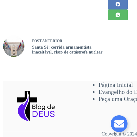
POST
ANTERIOR
Santa Sé: corrida armamentista
inaceitável, risco de catástrofe nuclear
Página Inicial
Evangelho do 
Peça uma Oraç
Copyright © 2024