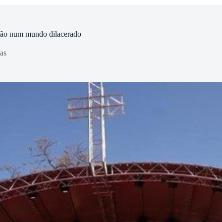
hão num mundo dilacerado
as