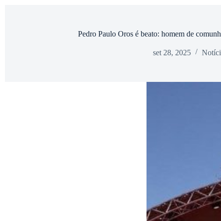
Pedro Paulo Oros é beato: homem de comun
set 28, 2025
Notíci