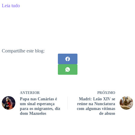
Leia tudo
Compartilhe este blog:
ANTERIOR
PRÓXIMO
Papa nas Canárias é
Madri: Leão XIV se
um sinal esperança
reúne na Nunciatura
para os migrantes, diz
com algumas vítimas
dom Mazuelos
de abuso