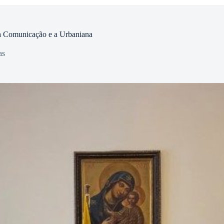
 a Comunicação e a Urbaniana
as