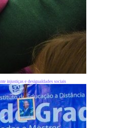
te injustiças e desigualdades sociais