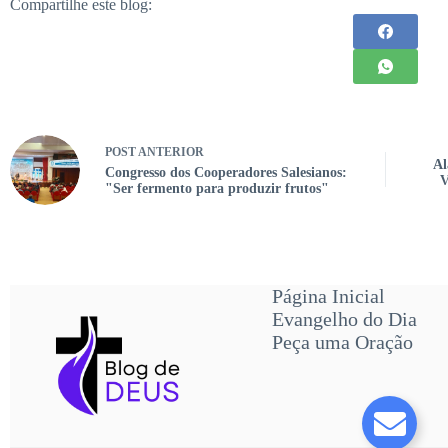
Compartilhe este blog:
POST
ANTERIOR
Al
Congresso dos Cooperadores Salesianos:
V
"Ser fermento para produzir frutos"
Página Inicial
Evangelho do Dia
Peça uma Oração