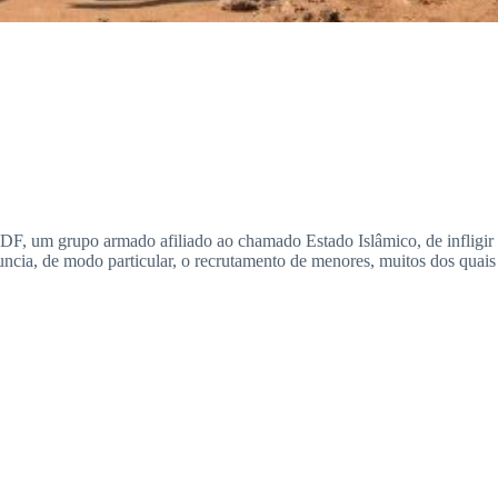
 ADF, um grupo armado afiliado ao chamado Estado Islâmico, de infligir
uncia, de modo particular, o recrutamento de menores, muitos dos quai