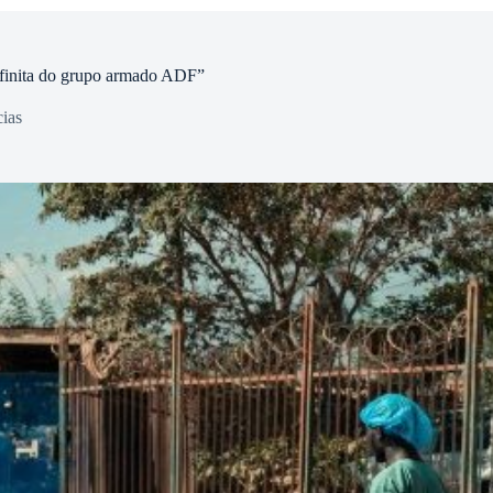
finita do grupo armado ADF”
ias