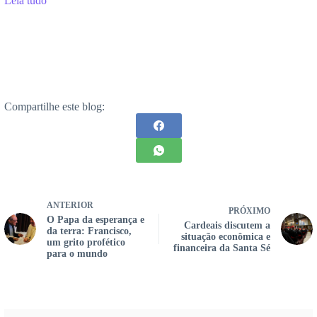
Leia tudo
Compartilhe este blog:
ANTERIOR
PRÓXIMO
O Papa da esperança e
Cardeais discutem a
da terra: Francisco,
situação econômica e
um grito profético
financeira da Santa Sé
para o mundo