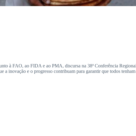
unto à FAO, ao FIDA e ao PMA, discursa na 38ª Conferência Regiona
ue a inovação e o progresso contribuam para garantir que todos tenham 