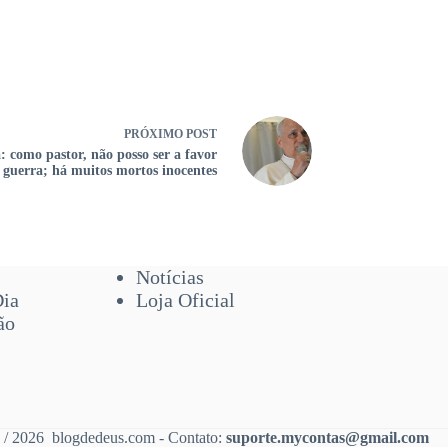
PRÓXIMO
POST
: como pastor, não posso ser a favor
 guerra; há muitos mortos inocentes
Notícias
Dia
Loja Oficial
ão
 / 2026 blogdedeus.com - Contato:
suporte.mycontas@gmail.com