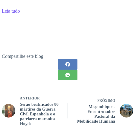
Leia tudo
Compartilhe este blog:
ANTERIOR
PRÓXIMO
Serão beatificados 80
Moçambique -
mártires da Guerra
Encontro sobre
Civil Espanhola e o
Pastoral da
patriarca maronita
Mobilidade Humana
Hoyek