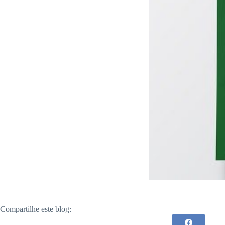
Compartilhe este blog: