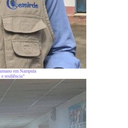
 humano em Nampula
e resiliência”