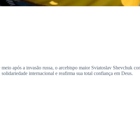
e meio após a invasão russa, o arcebispo maior Sviatoslav Shevchuk con
 solidariedade internacional e reafirma sua total confiança em Deus.