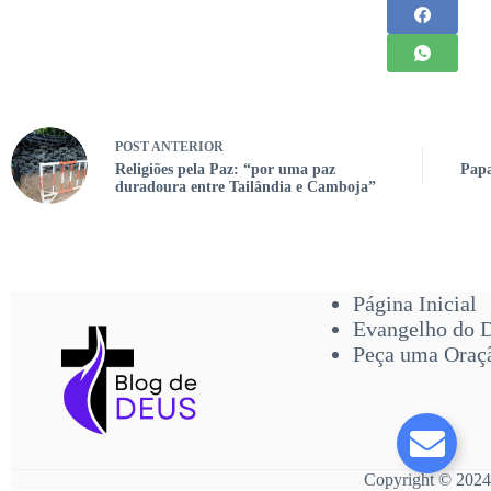
POST
ANTERIOR
Religiões pela Paz: “por uma paz
Papa
duradoura entre Tailândia e Camboja”
Página Inicial
Evangelho do 
Peça uma Oraç
Copyright © 2024