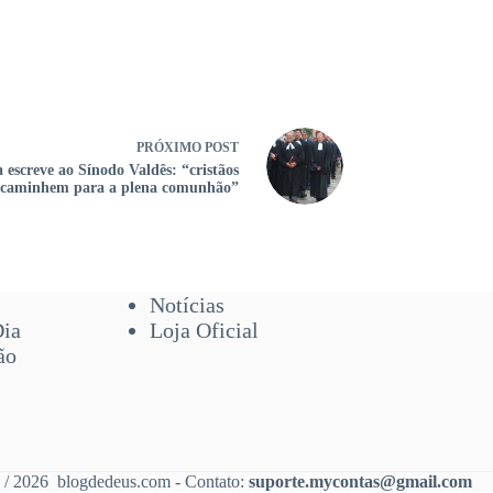
PRÓXIMO
POST
 escreve ao Sínodo Valdês: “cristãos
caminhem para a plena comunhão”
Notícias
Dia
Loja Oficial
ão
 / 2026 blogdedeus.com - Contato:
suporte.mycontas@gmail.com