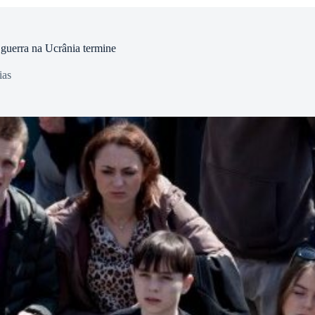
guerra na Ucrânia termine
ias