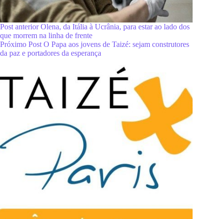
Post
anterior
Olena, da Itália à Ucrânia, para estar ao lado dos
que morrem na linha de frente
Próximo
Post
O Papa aos jovens de Taizé: sejam construtores
da paz e portadores da esperança