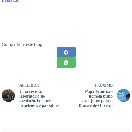
Leia tudo
Compartilhe este blog:
ANTERIOR
PRÓXIMO
Uma revista,
Papa Francisco
laboratório de
nomeia bispo
coexistência entre
coadjutor para a
israelenses e palestinos
Diocese de Oliveira