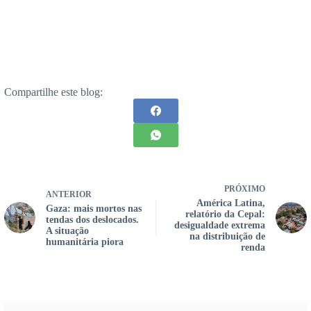
Compartilhe este blog:
PRÓXIMO
ANTERIOR
América Latina,
Gaza: mais mortos nas
relatório da Cepal:
tendas dos deslocados.
desigualdade extrema
A situação
na distribuição de
humanitária piora
renda