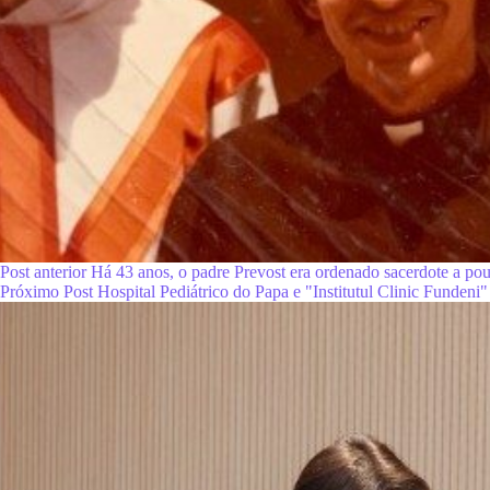
Post
anterior
Há 43 anos, o padre Prevost era ordenado sacerdote a po
Próximo
Post
Hospital Pediátrico do Papa e "Institutul Clinic Funden