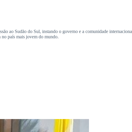
o ao Sudão do Sul, instando o governo e a comunidade internacional a 
sa no país mais jovem do mundo.