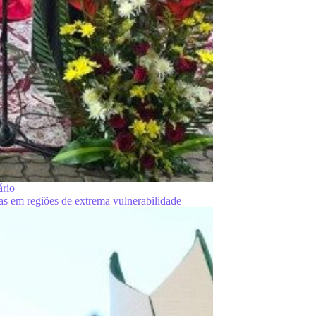
ário
as em regiões de extrema vulnerabilidade