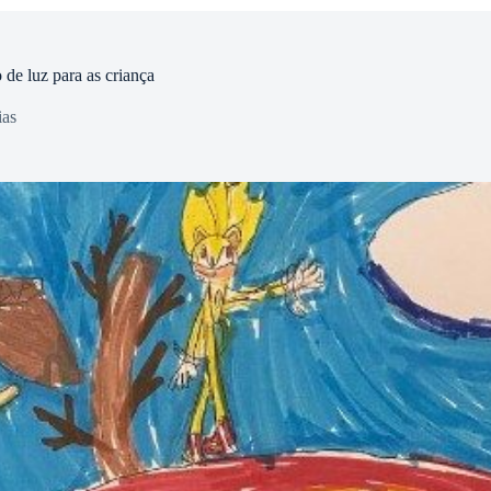
 de luz para as criança
ias