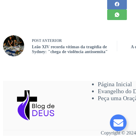
POST
ANTERIOR
Leão XIV recorda vítimas da tragédia de
A 
Sydney: "chega de violência antissemita"
Página Inicial
Evangelho do 
Peça uma Oraç
Copyright © 2024