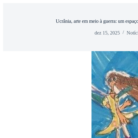
Ucrânia, arte em meio à guerra: um espaço
dez 15, 2025
Notíc