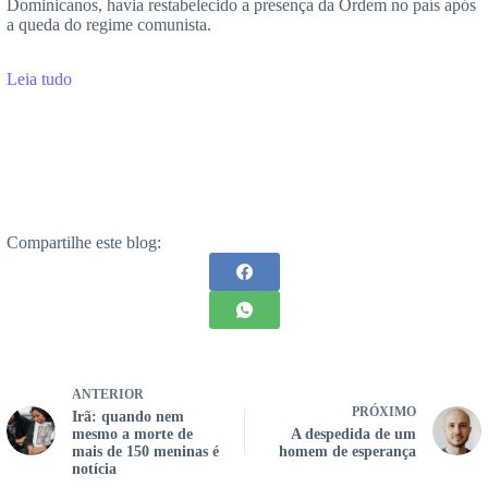
Dominicanos, havia restabelecido a presença da Ordem no país após
a queda do regime comunista.
Leia tudo
Compartilhe este blog:
ANTERIOR
PRÓXIMO
Irã: quando nem
mesmo a morte de
A despedida de um
mais de 150 meninas é
homem de esperança
notícia