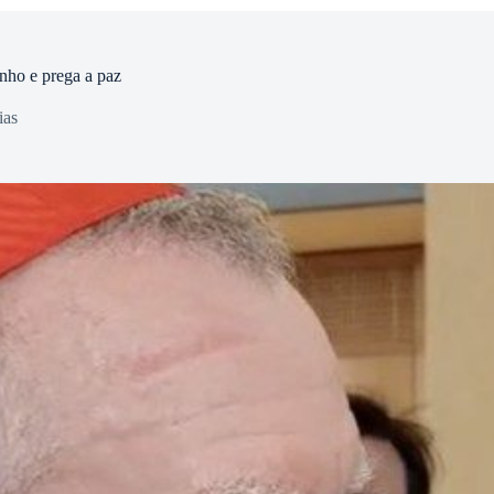
nho e prega a paz
ias