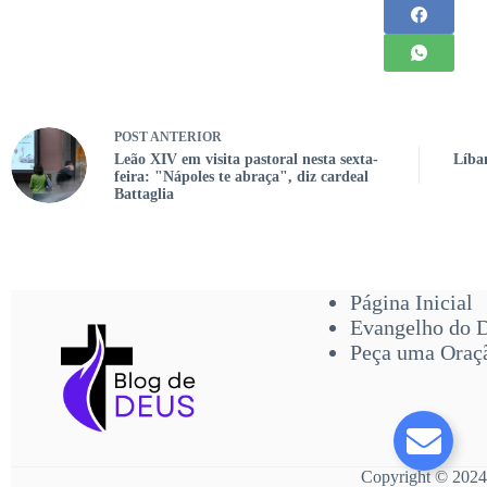
POST
ANTERIOR
Leão XIV em visita pastoral nesta sexta-
Líban
feira: "Nápoles te abraça", diz cardeal
Battaglia
Página Inicial
Evangelho do 
Peça uma Oraç
Copyright © 2024