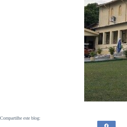
Compartilhe este blog: