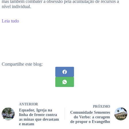
mas também combater a obsessão pela acumulação de recursos a
nível individual.
Leia tudo
Compartilhe este blog:
ANTERIOR
PRÓXIMO
Equador, Igreja na
Comunidade Sementes
linha de frente contra
do Verbo: a coragem
as minas que devastam
de propor o Evangelho
e matam