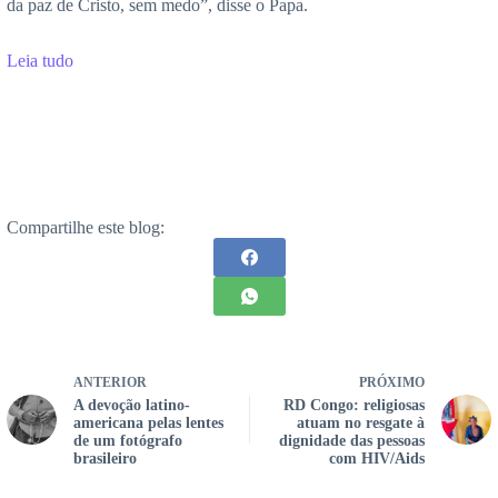
da paz de Cristo, sem medo”, disse o Papa.
Leia tudo
Compartilhe este blog:
ANTERIOR
PRÓXIMO
A devoção latino-
RD Congo: religiosas
americana pelas lentes
atuam no resgate à
de um fotógrafo
dignidade das pessoas
brasileiro
com HIV/Aids