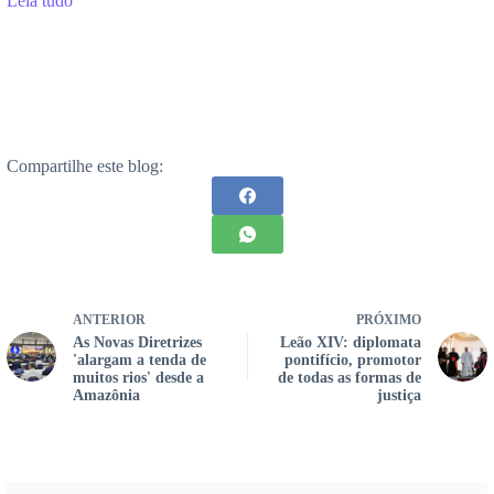
Leia tudo
Compartilhe este blog:
ANTERIOR
PRÓXIMO
As Novas Diretrizes
Leão XIV: diplomata
'alargam a tenda de
pontifício, promotor
muitos rios' desde a
de todas as formas de
Amazônia
justiça