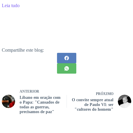
Leia tudo
Compartilhe este blog:
ANTERIOR
PRÓXIMO
Líbano em oração com
O convite sempre atual
o Papa: "Cansados ​​de
de Paulo VI: ser
todas as guerras,
"cultores do homem"
precisamos de paz"