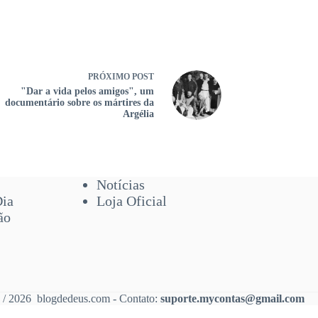
PRÓXIMO
POST
"Dar a vida pelos amigos", um
documentário sobre os mártires da
Argélia
Notícias
Dia
Loja Oficial
ão
 / 2026 blogdedeus.com - Contato:
suporte.mycontas@gmail.com