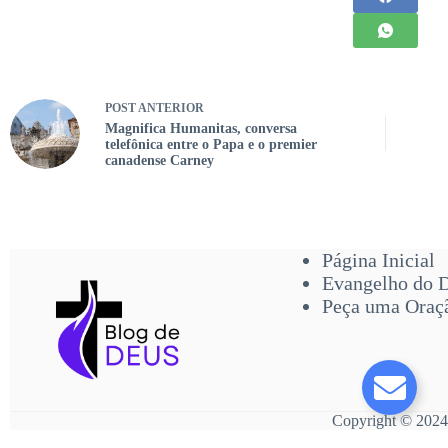
POST
ANTERIOR
Magnifica Humanitas, conversa
telefônica entre o Papa e o premier
canadense Carney
Página Inicial
Evangelho do 
Peça uma Oraç
Copyright © 2024