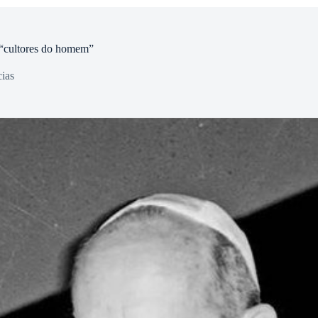
 “cultores do homem”
ias