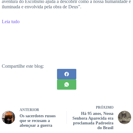
aventura do Escotismo ajuda a descobrir como a nossa humanidade é
iluminada e envolvida pela obra de Deus”.
Leia tudo
Compartilhe este blog:
PRÓXIMO
ANTERIOR
Há 95 anos, Nossa
Os sacerdotes russos
Senhora Aparecida era
que se recusam a
proclamada Padroeira
abençoar a guerra
do Brasil