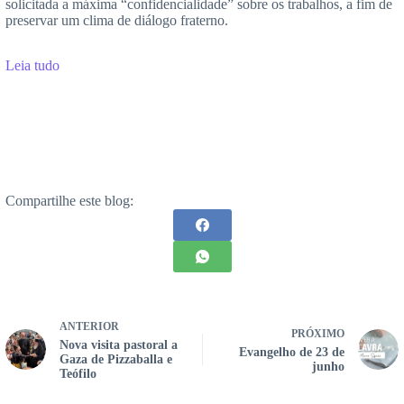
solicitada a máxima “confidencialidade” sobre os trabalhos, a fim de
preservar um clima de diálogo fraterno.
Leia tudo
Compartilhe este blog:
ANTERIOR
PRÓXIMO
Nova visita pastoral a
Evangelho de 23 de
Gaza de Pizzaballa e
junho
Teófilo